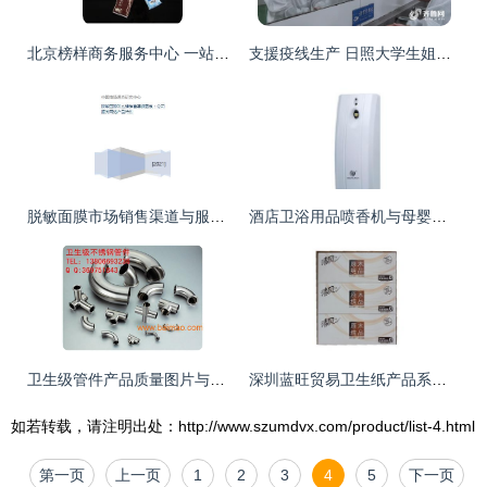
北京榜样商务服务中心 一站式酒店与母婴用品采购专家
支援疫线生产 日照大学生姐妹花的蹲点日记
脱敏面膜市场销售渠道与服务网络分析
酒店卫浴用品喷香机与母婴用品销售市场分析与采购指南
卫生级管件产品质量图片与母婴用品销售的关联
深圳蓝旺贸易卫生纸产品系列及母婴用品销售概览
如若转载，请注明出处：http://www.szumdvx.com/product/list-4.html
第一页
上一页
1
2
3
4
5
下一页