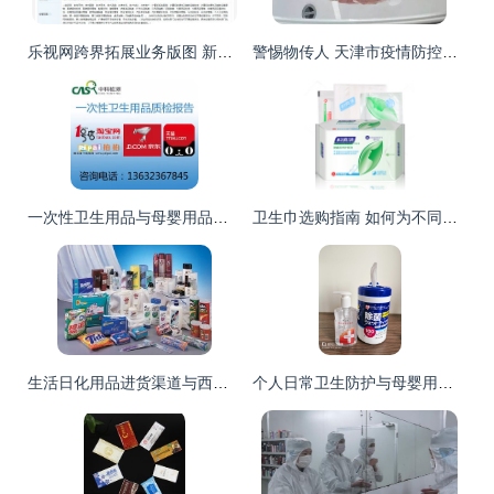
乐视网跨界拓展业务版图 新增化妆品与个人卫生用品销售
警惕物传人 天津市疫情防控最新要求下海购快递与母婴用品销售处理指南
一次性卫生用品与母婴用品销售前景分析
卫生巾选购指南 如何为不同需求挑选适合的卫生巾
生活日化用品进货渠道与西藏土特产及个人卫生用品销售指南
个人日常卫生防护与母婴用品销售指南